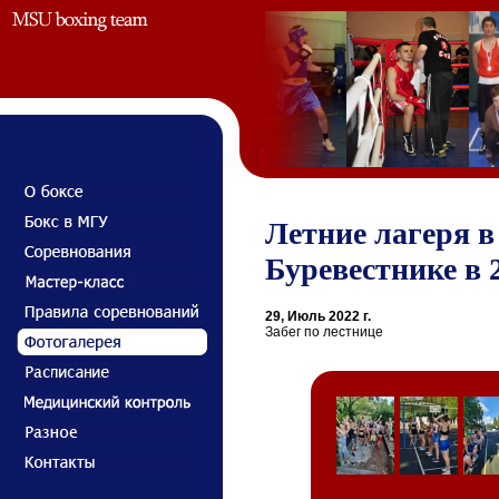
Летние лагеря 
Буревестнике в 2
29, Июль 2022 г.
Забег по лестнице