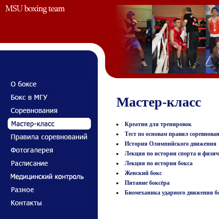
Мастер-класс
Креатин для тренировок
Тест по основам правил соревнован
История Олимпийского движения
Лекция по истории спорта и физи
Лекция по истории бокса
Женский бокс
Питание боксёра
Биомеханика ударного движения б