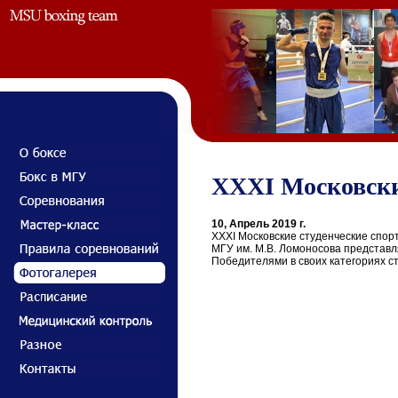
ХХХI Московски
10, Апрель 2019 г.
ХХХI Московские студенческие спорт
МГУ им. М.В. Ломоносова представляля
Победителями в своих категориях