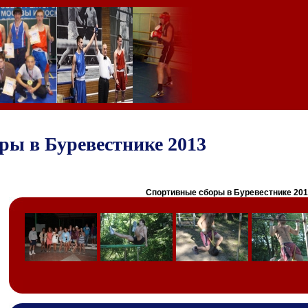
ры в Буревестнике 2013
Спортивные сборы в Буревестнике 201