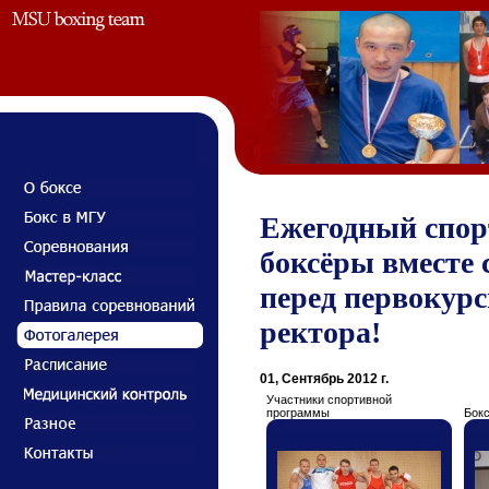
Ежегодный спор
боксёры вместе
перед первокур
ректора!
01, Сентябрь 2012 г.
Участники спортивной
программы
Бокс