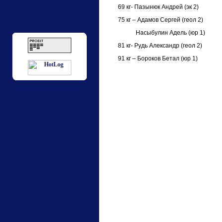
69 кг- Пазынюк Андрей (эк 2)
75 кг – Адамов Сергей (геол 2)
Насыбулин Адель (юр 1)
81 кг- Рудь Александр (геол 2)
91 кг – Бороков Бетал (юр 1)